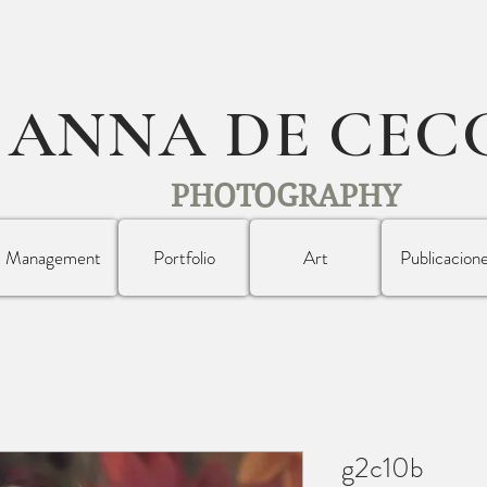
ANNA DE CEC
PHOTOGRAPHY
Management
Portfolio
Art
Publicacion
g2c10b