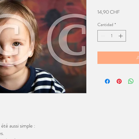
Precio
14,90 CHF
Cantidad
*
A
té aussi simple :
s.