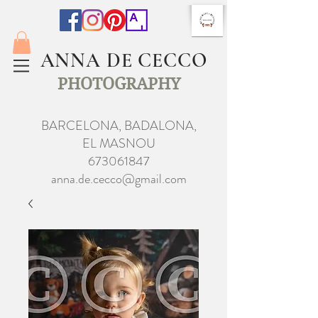
ANNA DE CECCO
PHOTOGRAPHY
BARCELONA, BADALONA,
EL MASNOU
673061847
anna.de.cecco@gmail.com