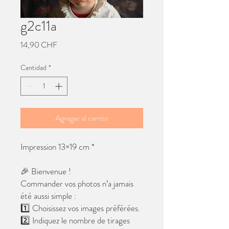
g2c11a
Precio
14,90 CHF
Cantidad
*
Agregar al carrito
Impression 13×19 cm *
🎉 Bienvenue !
Commander vos photos n’a jamais
été aussi simple :
1️⃣ Choisissez vos images préférées.
2️⃣ Indiquez le nombre de tirages