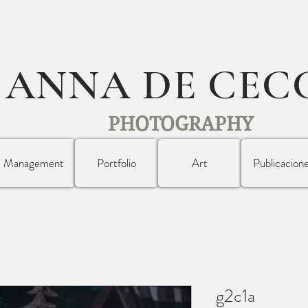
ANNA DE CEC
PHOTOGRAPHY
Management
Portfolio
Art
Publicacion
g2c1a