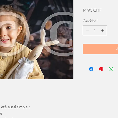
Precio
14,90 CHF
Cantidad
*
A
té aussi simple :
s.