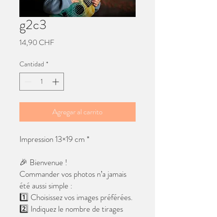
g2c3
Precio
14,90 CHF
Cantidad
*
Agregar al carrito
Impression 13×19 cm *
🎉 Bienvenue !
Commander vos photos n’a jamais
été aussi simple :
1️⃣ Choisissez vos images préférées.
2️⃣ Indiquez le nombre de tirages