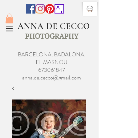
ANNA DE CECCO
PHOTOGRAPHY
BARCELONA, BADALONA,
EL MASNOU
673061847
anna.de.cecco@gmail.com