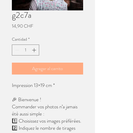
g2c7a
Precio
14,90 CHF
Cantidad
*
Agregar al carrito
Impression 13×19 cm *
🎉 Bienvenue !
Commander vos photos n’a jamais
été aussi simple :
1️⃣ Choisissez vos images préférées.
2️⃣ Indiquez le nombre de tirages