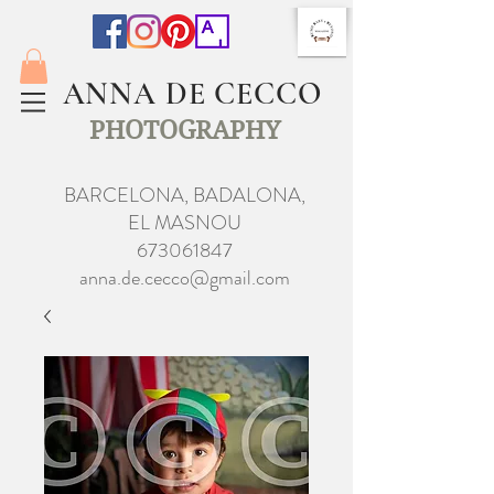
ANNA DE CECCO
PHOTOGRAPHY
BARCELONA, BADALONA,
EL MASNOU
673061847
anna.de.cecco@gmail.com