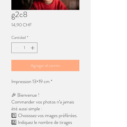
g2c8
Precio
14,90 CHF
Cantidad
*
Agregar al carrito
Impression 13×19 cm *
🎉 Bienvenue !
Commander vos photos n’a jamais
été aussi simple :
1️⃣ Choisissez vos images préférées.
2️⃣ Indiquez le nombre de tirages