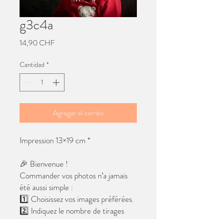
g3c4a
Precio
14,90 CHF
Cantidad
*
Agregar al carrito
Impression 13×19 cm *
🎉 Bienvenue !
Commander vos photos n’a jamais
été aussi simple :
1️⃣ Choisissez vos images préférées.
2️⃣ Indiquez le nombre de tirages