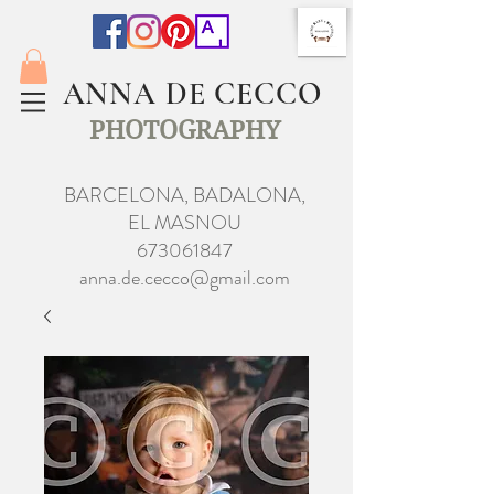
ANNA DE CECCO
PHOTOGRAPHY
BARCELONA, BADALONA,
EL MASNOU
673061847
anna.de.cecco@gmail.com