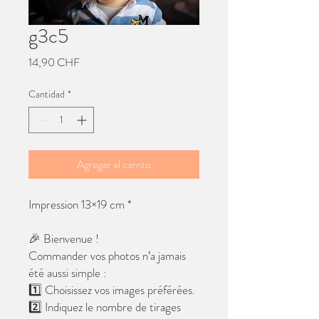
g3c5
Precio
14,90 CHF
Cantidad
*
Agregar al carrito
Impression 13×19 cm *
🎉 Bienvenue !
Commander vos photos n’a jamais
été aussi simple :
1️⃣ Choisissez vos images préférées.
2️⃣ Indiquez le nombre de tirages