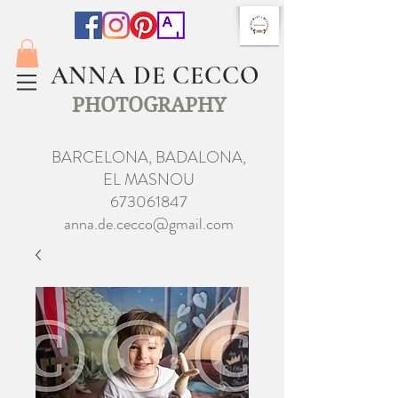
ANNA DE CECCO
PHOTOGRAPHY
BARCELONA, BADALONA,
EL MASNOU
673061847
anna.de.cecco@gmail.com