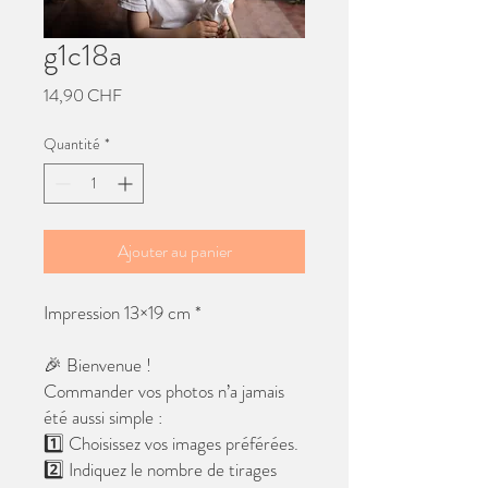
g1c18a
Prix
14,90 CHF
Quantité
*
Ajouter au panier
Impression 13×19 cm *
🎉 Bienvenue !
Commander vos photos n’a jamais
été aussi simple :
1️⃣ Choisissez vos images préférées.
2️⃣ Indiquez le nombre de tirages