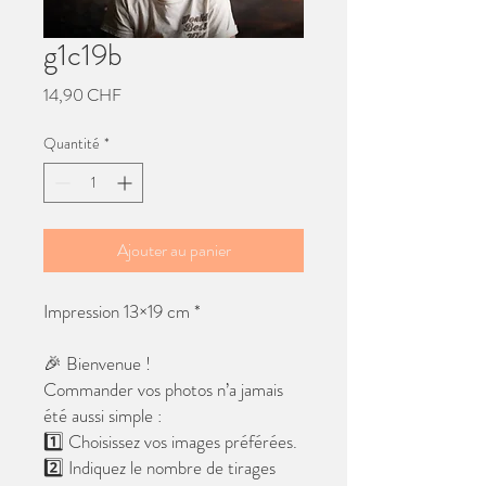
g1c19b
Prix
14,90 CHF
Quantité
*
Ajouter au panier
Impression 13×19 cm *
🎉 Bienvenue !
Commander vos photos n’a jamais
été aussi simple :
1️⃣ Choisissez vos images préférées.
2️⃣ Indiquez le nombre de tirages