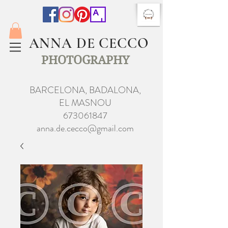
ANNA DE CECCO
PHOTOGRAPHY
BARCELONA, BADALONA,
EL MASNOU
673061847
anna.de.cecco@gmail.com