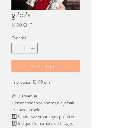
g2c2a
Prix
14,90 CHF
Quantité
*
Ajouter au panier
Impression 13×19 cm *
🎉 Bienvenue !
Commander vos photos n’a jamais
été aussi simple :
1️⃣ Choisissez vos images préférées.
2️⃣ Indiquez le nombre de tirages