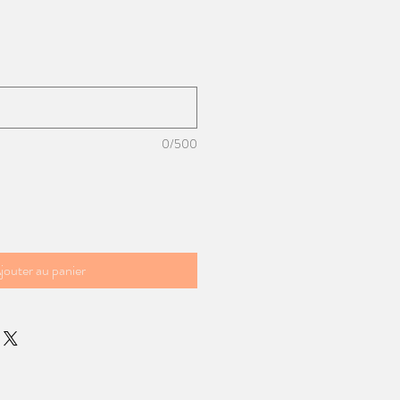
0/500
jouter au panier