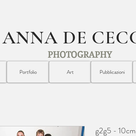
ANNA DE CEC
PHOTOGRAPHY
Portfolio
Art
Pubblicazioni
g2g5 - 10c