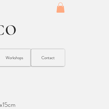
CO
Workshops
Contact
mx15cm