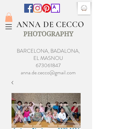
ANNA DE CECCO
PHOTOGRAPHY
BARCELONA, BADALONA,
EL MASNOU
673061847
anna.de.cecco@gmail.com