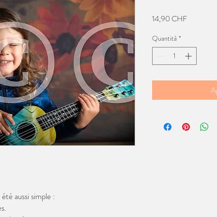
Prezzo
14,90 CHF
Quantità
*
Ag
té aussi simple :
s.