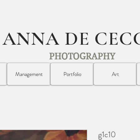
ANNA DE CEC
PHOTOGRAPHY
Management
Portfolio
Art
g1c10