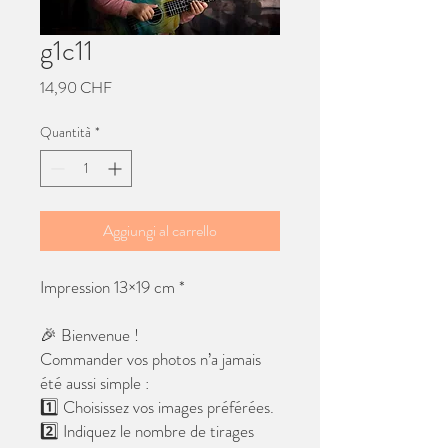
g1c11
Prezzo
14,90 CHF
Quantità
*
Aggiungi al carrello
Impression 13×19 cm *
🎉 Bienvenue !
Commander vos photos n’a jamais
été aussi simple :
1️⃣ Choisissez vos images préférées.
2️⃣ Indiquez le nombre de tirages