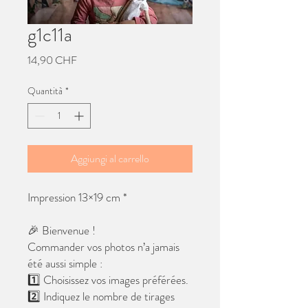
g1c11a
Prezzo
14,90 CHF
Quantità
*
Aggiungi al carrello
Impression 13×19 cm *
🎉 Bienvenue !
Commander vos photos n’a jamais
été aussi simple :
1️⃣ Choisissez vos images préférées.
2️⃣ Indiquez le nombre de tirages