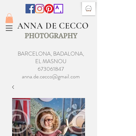
ANNA DE CECCO
PHOTOGRAPHY
BARCELONA, BADALONA,
EL MASNOU
673061847
anna.de.cecco@gmail.com