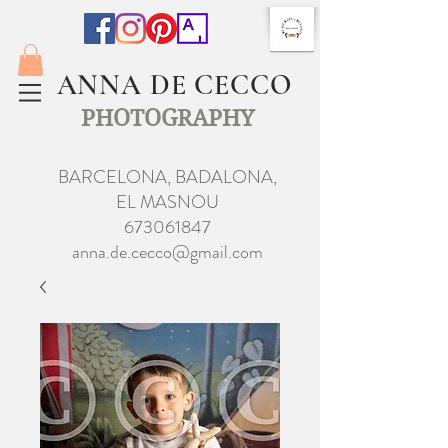
ANNA DE CECCO
PHOTOGRAPHY
BARCELONA, BADALONA,
EL MASNOU
673061847
anna.de.cecco@gmail.com