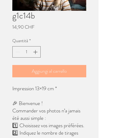
g1c14b
Prezzo
14,90 CHF
Quantità
*
Aggiungi al carrello
Impression 13×19 cm *
🎉 Bienvenue !
Commander vos photos n’a jamais
été aussi simple :
1️⃣ Choisissez vos images préférées.
2️⃣ Indiquez le nombre de tirages