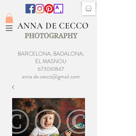
ANNA DE CECCO
PHOTOGRAPHY
BARCELONA, BADALONA,
EL MASNOU
673061847
anna.de.cecco@gmail.com