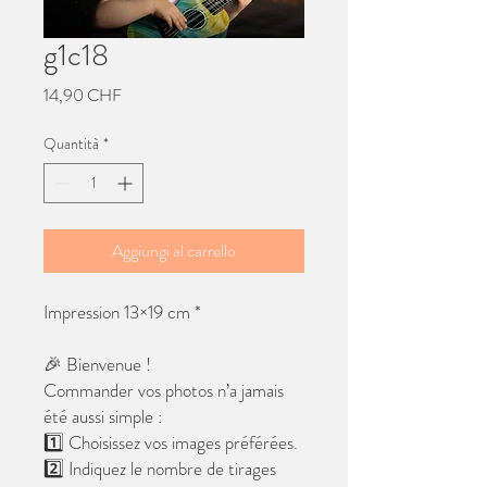
g1c18
Prezzo
14,90 CHF
Quantità
*
Aggiungi al carrello
Impression 13×19 cm *
🎉 Bienvenue !
Commander vos photos n’a jamais
été aussi simple :
1️⃣ Choisissez vos images préférées.
2️⃣ Indiquez le nombre de tirages