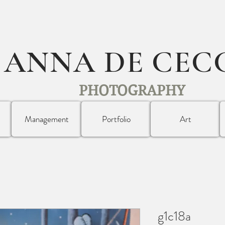
ANNA DE CEC
PHOTOGRAPHY
Management
Portfolio
Art
g1c18a