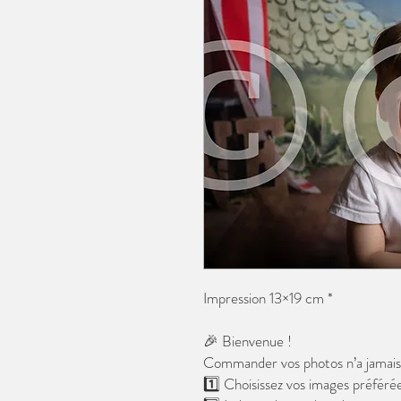
Impression 13×19 cm *
🎉 Bienvenue !
Commander vos photos n’a jamais é
1️⃣ Choisissez vos images préférée