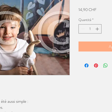
Prezzo
14,90 CHF
Quantità
*
Ag
té aussi simple :
s.