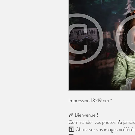
Impression 13×19 cm *
🎉 Bienvenue !
Commander vos photos n’a jamais é
1️⃣ Choisissez vos images préférée