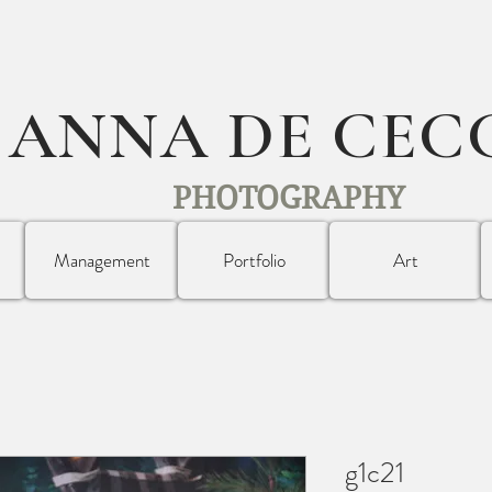
ANNA DE CEC
PHOTOGRAPHY
Management
Portfolio
Art
g1c21