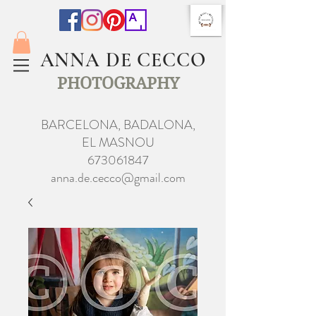
ANNA DE CECCO
PHOTOGRAPHY
BARCELONA, BADALONA,
EL MASNOU
673061847
anna.de.cecco@gmail.com