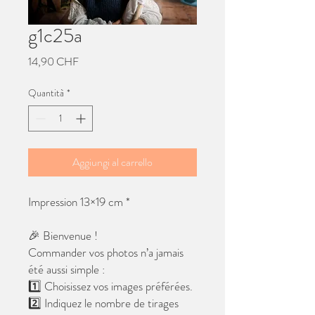
g1c25a
Prezzo
14,90 CHF
Quantità
*
Aggiungi al carrello
Impression 13×19 cm *
🎉 Bienvenue !
Commander vos photos n’a jamais
été aussi simple :
1️⃣ Choisissez vos images préférées.
2️⃣ Indiquez le nombre de tirages