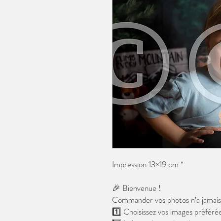
Impression 13×19 cm *
🎉 Bienvenue !
Commander vos photos n’a jamais é
1️⃣ Choisissez vos images préférée