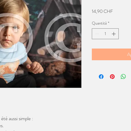
Prezzo
14,90 CHF
Quantità
*
Ag
té aussi simple :
s.