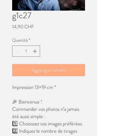
g1c27
Prezzo
14,90 CHF
Quantità
*
Aggiungi al carrello
Impression 13×19 cm *
🎉 Bienvenue !
Commander vos photos n’a jamais
été aussi simple :
1️⃣ Choisissez vos images préférées.
2️⃣ Indiquez le nombre de tirages