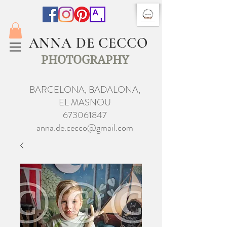
ANNA DE CECCO
PHOTOGRAPHY
BARCELONA, BADALONA,
EL MASNOU
673061847
anna.de.cecco@gmail.com