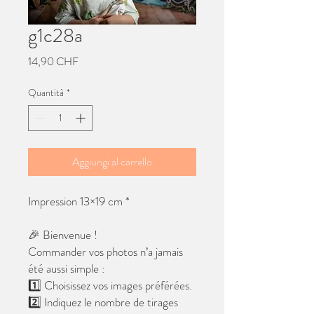
g1c28a
Prezzo
14,90 CHF
Quantità
*
Aggiungi al carrello
Impression 13×19 cm *
🎉 Bienvenue !
Commander vos photos n’a jamais
été aussi simple :
1️⃣ Choisissez vos images préférées.
2️⃣ Indiquez le nombre de tirages