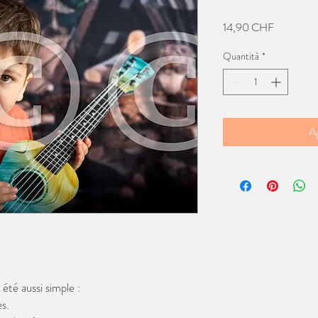
Prezzo
14,90 CHF
Quantità
*
Ag
té aussi simple :
s.