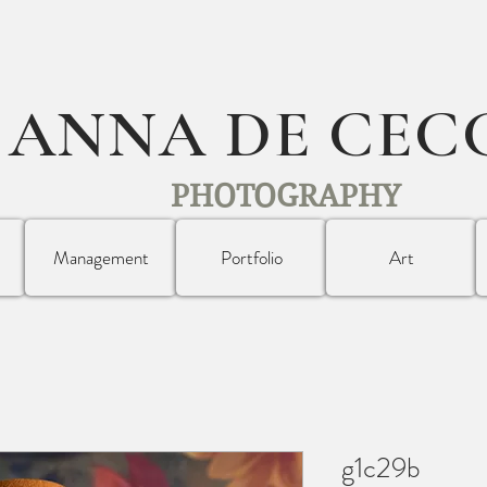
ANNA DE CEC
PHOTOGRAPHY
Management
Portfolio
Art
g1c29b