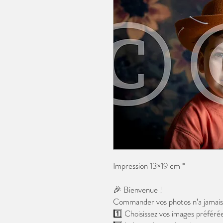
Impression 13×19 cm *
🎉 Bienvenue !
Commander vos photos n’a jamais é
1️⃣ Choisissez vos images préférée