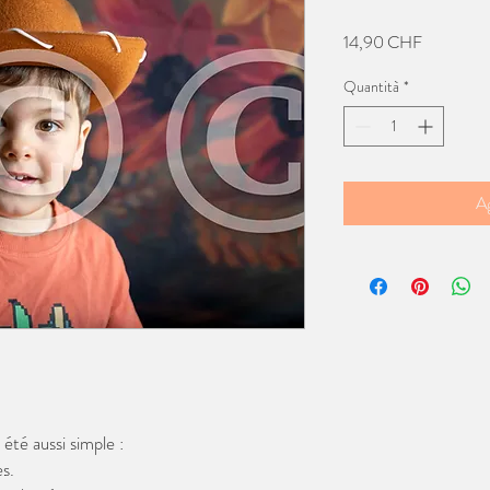
Prezzo
14,90 CHF
Quantità
*
Ag
té aussi simple :
s.