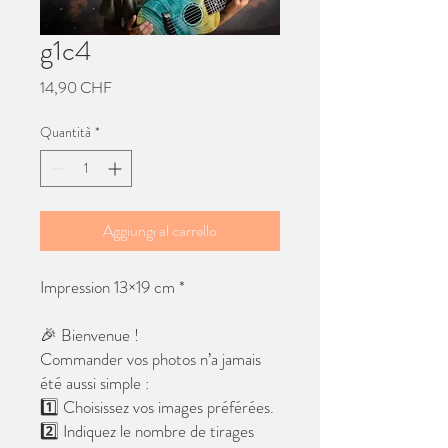
g1c4
Prezzo
14,90 CHF
Quantità
*
Aggiungi al carrello
Impression 13×19 cm *
🎉 Bienvenue !
Commander vos photos n’a jamais
été aussi simple :
1️⃣ Choisissez vos images préférées.
2️⃣ Indiquez le nombre de tirages