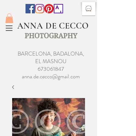
ANNA DE CECCO
PHOTOGRAPHY
BARCELONA, BADALONA,
EL MASNOU
673061847
anna.de.cecco@gmail.com