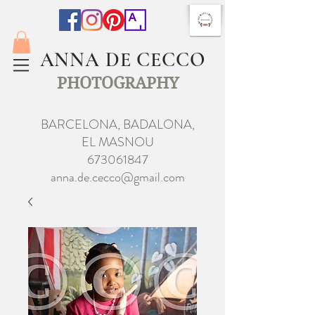
ANNA DE CECCO
PHOTOGRAPHY
BARCELONA, BADALONA,
EL MASNOU
673061847
anna.de.cecco@gmail.com