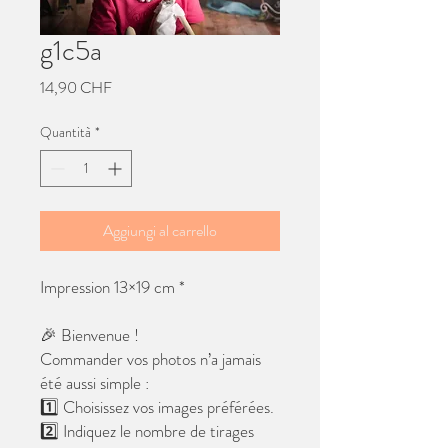
g1c5a
Prezzo
14,90 CHF
Quantità
*
Aggiungi al carrello
Impression 13×19 cm *
🎉 Bienvenue !
Commander vos photos n’a jamais
été aussi simple :
1️⃣ Choisissez vos images préférées.
2️⃣ Indiquez le nombre de tirages