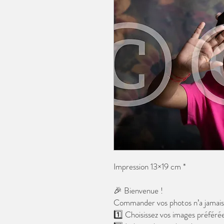
Impression 13×19 cm *
🎉 Bienvenue !
Commander vos photos n’a jamais é
1️⃣ Choisissez vos images préférée