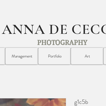
ANNA DE CEC
PHOTOGRAPHY
Management
Portfolio
Art
g1c5b