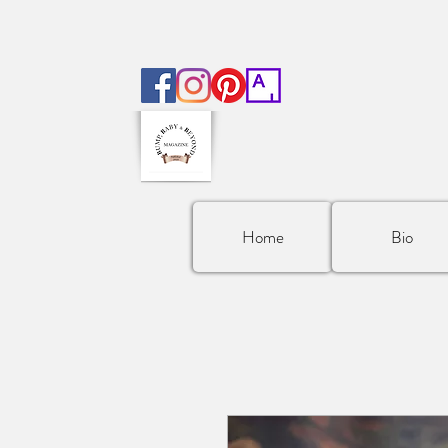
Home
Bio