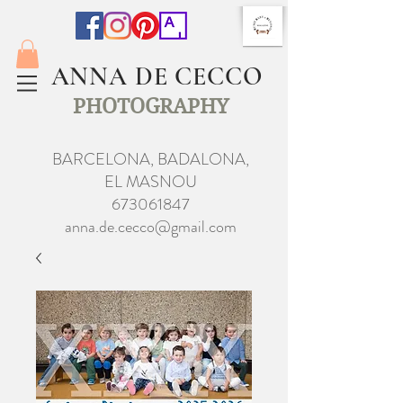
ANNA DE CECCO
PHOTOGRAPHY
BARCELONA, BADALONA,
EL MASNOU
673061847
anna.de.cecco@gmail.com