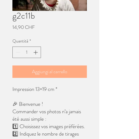
g2c11b
Prezzo
14,90 CHF
Quantità
*
Aggiungi al carrello
Impression 13×19 cm *
🎉 Bienvenue !
Commander vos photos n’a jamais
été aussi simple :
1️⃣ Choisissez vos images préférées.
2️⃣ Indiquez le nombre de tirages