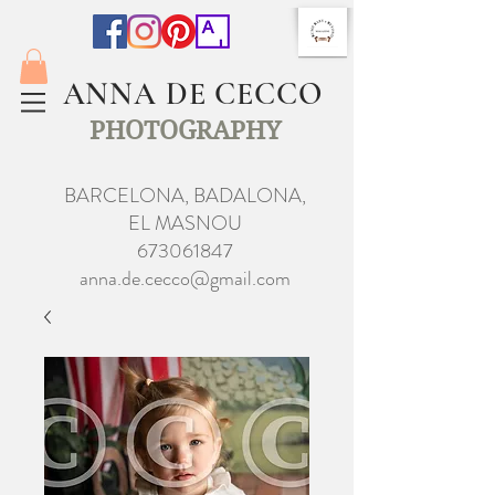
ANNA DE CECCO
PHOTOGRAPHY
BARCELONA, BADALONA,
EL MASNOU
673061847
anna.de.cecco@gmail.com