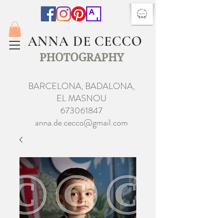
ANNA DE CECCO
PHOTOGRAPHY
BARCELONA, BADALONA,
EL MASNOU
673061847
anna.de.cecco@gmail.com