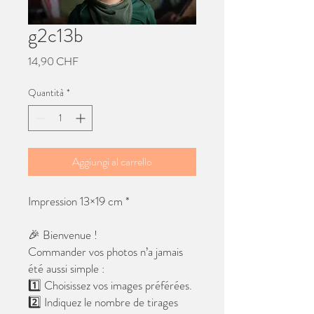
g2c13b
Prezzo
14,90 CHF
Quantità
*
Aggiungi al carrello
Impression 13×19 cm *
🎉 Bienvenue !
Commander vos photos n’a jamais
été aussi simple :
1️⃣ Choisissez vos images préférées.
2️⃣ Indiquez le nombre de tirages