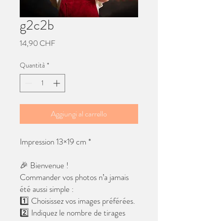
g2c2b
Prezzo
14,90 CHF
Quantità
*
Aggiungi al carrello
Impression 13×19 cm *
🎉 Bienvenue !
Commander vos photos n’a jamais
été aussi simple :
1️⃣ Choisissez vos images préférées.
2️⃣ Indiquez le nombre de tirages