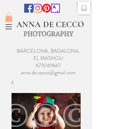
ANNA DE CECCO
PHOTOGRAPHY
BARCELONA, BADALONA,
EL MASNOU
673061847
anna.de.cecco@gmail.com