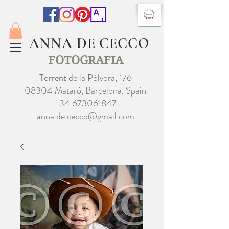
ANNA DE CECCO
FOTOGRAFIA
Torrent de la Pólvora, 176
08304 Mataró, Barcelona, Spain
+34 673061847
anna.de.cecco@gmail.com