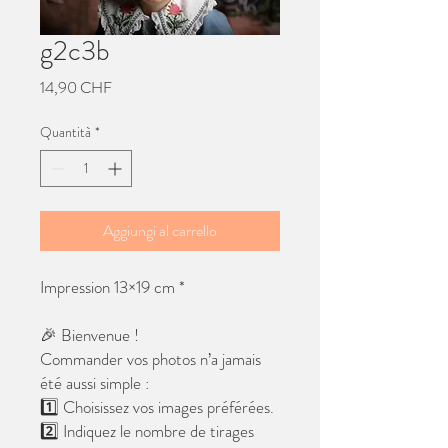
g2c3b
Prezzo
14,90 CHF
Quantità
*
Aggiungi al carrello
Impression 13×19 cm *
🎉 Bienvenue !
Commander vos photos n’a jamais
été aussi simple :
1️⃣ Choisissez vos images préférées.
2️⃣ Indiquez le nombre de tirages