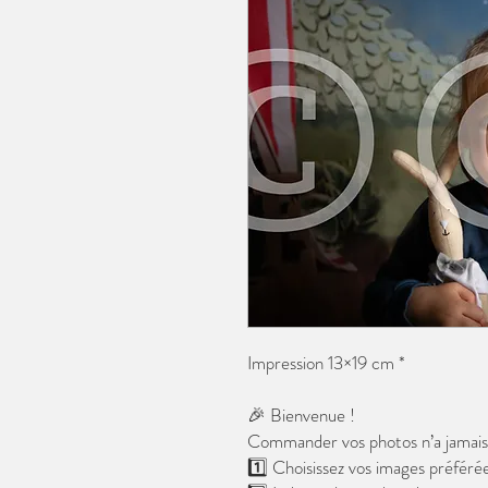
Impression 13×19 cm *
🎉 Bienvenue !
Commander vos photos n’a jamais é
1️⃣ Choisissez vos images préférée