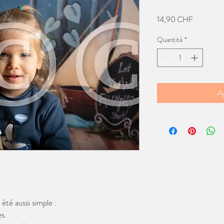
Prezzo
14,90 CHF
Quantità
*
Ag
té aussi simple :
s.