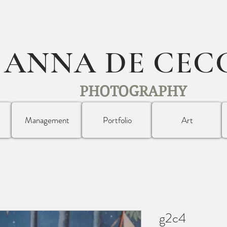
ANNA DE CEC
PHOTOGRAPHY
Management
Portfolio
Art
g2c4