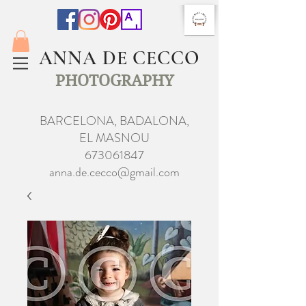
ANNA DE CECCO
PHOTOGRAPHY
BARCELONA, BADALONA,
EL MASNOU
673061847
anna.de.cecco@gmail.com