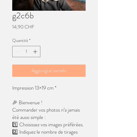
g2c6b
Prezzo
14,90 CHF
Quantità
*
Aggiungi al carrello
Impression 13×19 cm *
🎉 Bienvenue !
Commander vos photos n’a jamais
été aussi simple :
1️⃣ Choisissez vos images préférées.
2️⃣ Indiquez le nombre de tirages