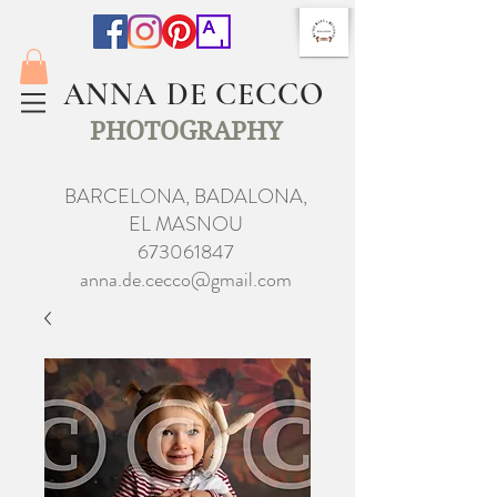
ANNA DE CECCO
PHOTOGRAPHY
BARCELONA, BADALONA,
EL MASNOU
673061847
anna.de.cecco@gmail.com