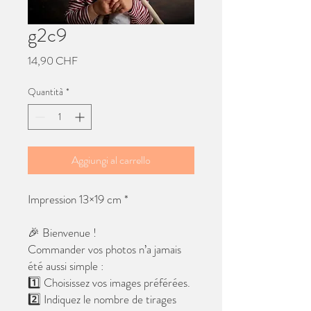
g2c9
Prezzo
14,90 CHF
Quantità
*
Aggiungi al carrello
Impression 13×19 cm *
🎉 Bienvenue !
Commander vos photos n’a jamais
été aussi simple :
1️⃣ Choisissez vos images préférées.
2️⃣ Indiquez le nombre de tirages