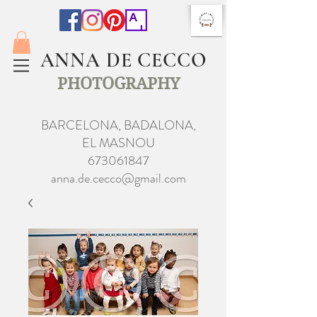
ANNA DE CECCO
PHOTOGRAPHY
BARCELONA, BADALONA,
EL MASNOU
673061847
anna.de.cecco@gmail.com