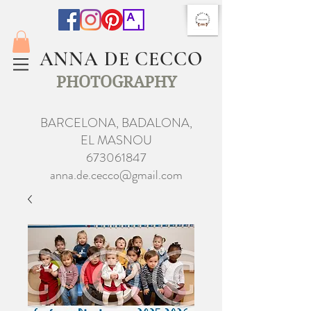
ANNA DE CECCO
PHOTOGRAPHY
BARCELONA, BADALONA,
EL MASNOU
673061847
anna.de.cecco@gmail.com