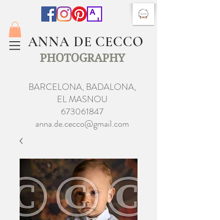
ANNA DE CECCO
PHOTOGRAPHY
BARCELONA, BADALONA,
EL MASNOU
673061847
anna.de.cecco@gmail.com