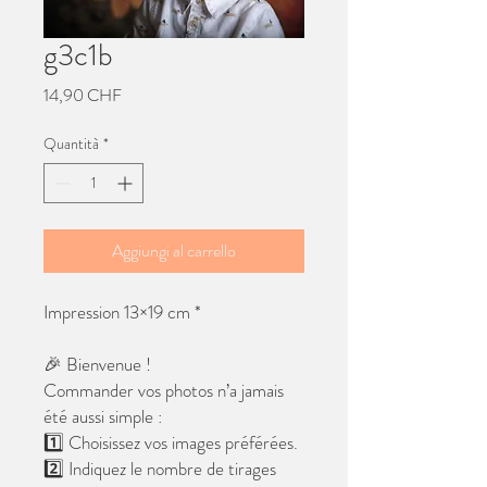
g3c1b
Prezzo
14,90 CHF
Quantità
*
Aggiungi al carrello
Impression 13×19 cm *
🎉 Bienvenue !
Commander vos photos n’a jamais
été aussi simple :
1️⃣ Choisissez vos images préférées.
2️⃣ Indiquez le nombre de tirages