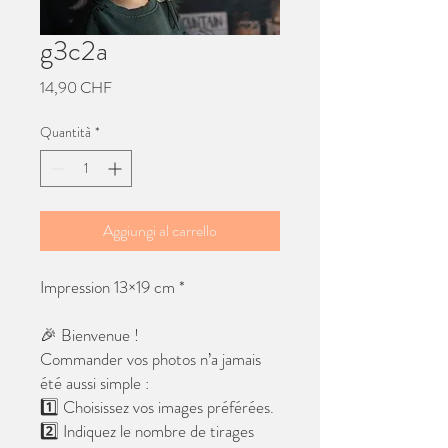
g3c2a
Prezzo
14,90 CHF
Quantità
*
Aggiungi al carrello
Impression 13×19 cm *
🎉 Bienvenue !
Commander vos photos n’a jamais
été aussi simple :
1️⃣ Choisissez vos images préférées.
2️⃣ Indiquez le nombre de tirages