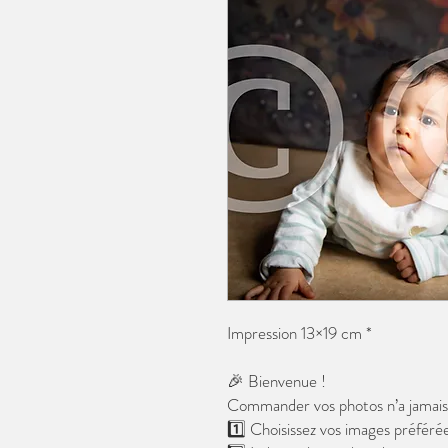
Impression 13×19 cm *
🎉 Bienvenue !
Commander vos photos n’a jamais é
1️⃣ Choisissez vos images préférée