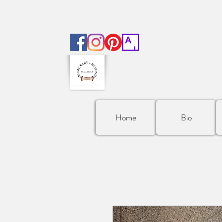
Home
Bio