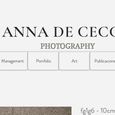
ANNA DE CEC
PHOTOGRAPHY
Management
Portfolio
Art
Publicacion
fg1g6 - 10c