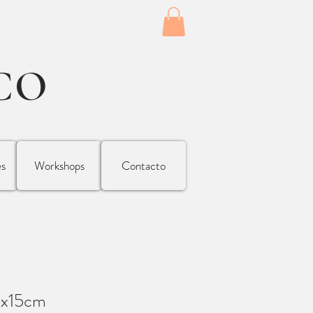
CO
es
Workshops
Contacto
mx15cm