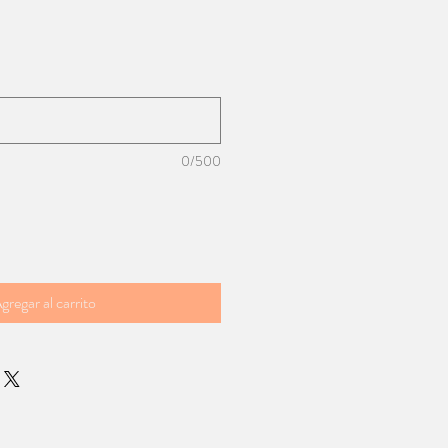
0/500
gregar al carrito