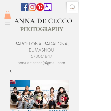
ANNA DE CECCO
PHOTOGRAPHY
BARCELONA, BADALONA,
EL MASNOU
673061847
anna.de.cecco@gmail.com