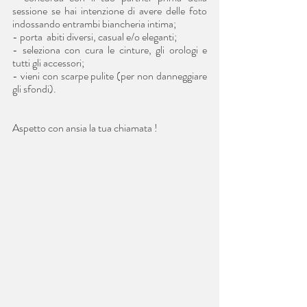
sessione se hai intenzione di avere delle foto 
indossando entrambi biancheria intima;
- porta  abiti diversi, casual e/o eleganti;
- seleziona con cura le cinture, gli orologi e 
tutti gli accessori;
- vieni con scarpe pulite (per non danneggiare 
gli sfondi).
Aspetto con ansia la tua chiamata !