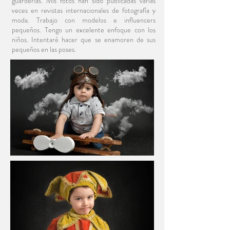
guarderías. Mis fotos han sido publicadas varias
veces en revistas internacionales de fotografía y
moda. Trabajo con modelos e influencers
pequeños. Tengo un excelente enfoque con los
niños. Intentaré hacer que se enamoren de sus
pequeños en las poses.