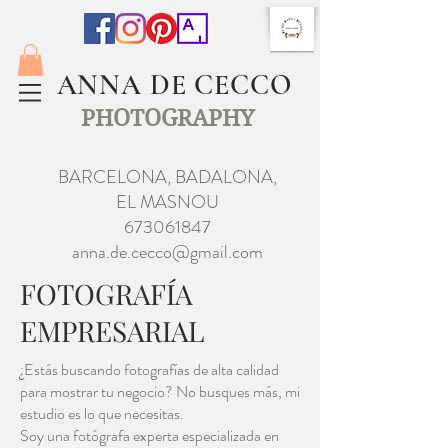
ANNA DE CECCO
PHOTOGRAPHY
BARCELONA, BADALONA,
EL MASNOU
673061847
anna.de.cecco@gmail.com
FOTOGRAFÍA
EMPRESARIAL
¿Estás buscando fotografías de alta calidad
para mostrar tu negocio? No busques más, mi
estudio es lo que necesitas.
Soy una fotógrafa experta especializada en