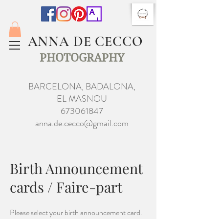
ANNA DE CECCO
PHOTOGRAPHY
BARCELONA, BADALONA,
EL MASNOU
673061847
anna.de.cecco@gmail.com
Birth Announcement
cards / Faire-part
Please select your birth announcement card.