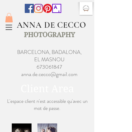
ANNA DE CECCO
PHOTOGRAPHY
BARCELONA, BADALONA,
EL MASNOU
673061847
anna.de.cecco@gmail.com
Client Area
L'espace client n'est accessible qu'avec un
mot de passe.