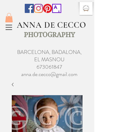
ANNA DE CECCO
PHOTOGRAPHY
BARCELONA, BADALONA,
EL MASNOU
673061847
anna.de.cecco@gmail.com