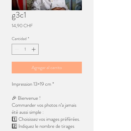
g3c1
Precio
14,90 CHF
Cantidad
*
Agregar al carrito
Impression 13×19 cm *
🎉 Bienvenue !
Commander vos photos n’a jamais
été aussi simple :
1️⃣ Choisissez vos images préférées.
2️⃣ Indiquez le nombre de tirages